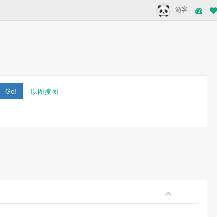
游客
Go!
以图搜图