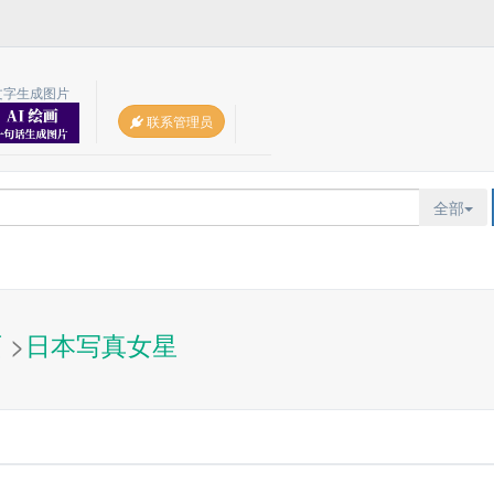
文字生成图片
联系管理员
全部
页
>
日本写真女星