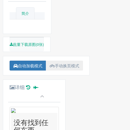
简介
批量下载原图(0张)
自动加载模式
手动换页模式
详细
没有找到任
何东西...