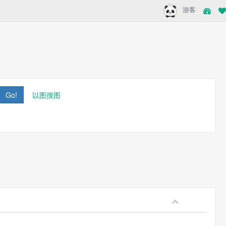
游客
Go!
以图搜图