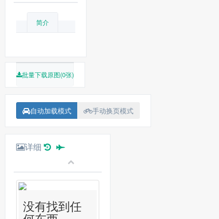
简介
批量下载原图(0张)
自动加载模式
手动换页模式
详细
没有找到任
何东西...