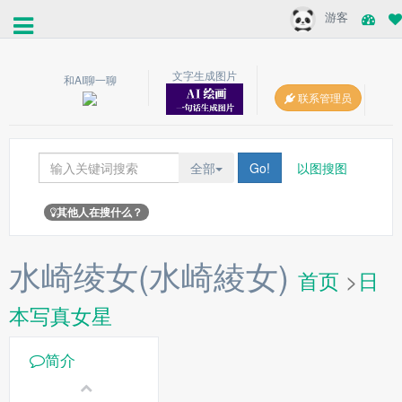
游客
文字生成图片
和AI聊一聊
联系管理员
全部
Go!
以图搜图
其他人在搜什么？
水崎绫女(水崎綾女)
首页
>
日
本写真女星
简介