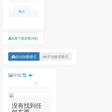
简介
批量下载原图(0张)
自动加载模式
手动换页模式
详细
没有找到任
何东西...