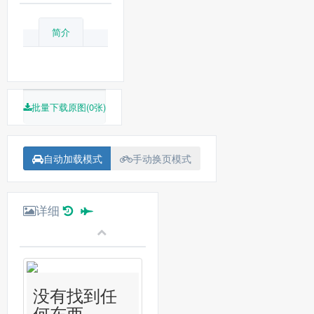
简介
批量下载原图(0张)
自动加载模式
手动换页模式
详细
没有找到任
何东西...