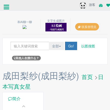
游客
文字生成图片
和AI聊一聊
联系管理员
全部
Go!
以图搜图
其他人在搜什么？
成田梨纱(成田梨紗)
首页
>
日
本写真女星
简介