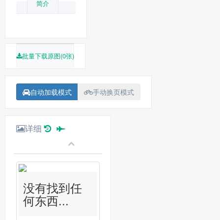
简介
批量下载原图(0张)
自动加载模式
手动换页模式
详细
没有找到任
何东西...