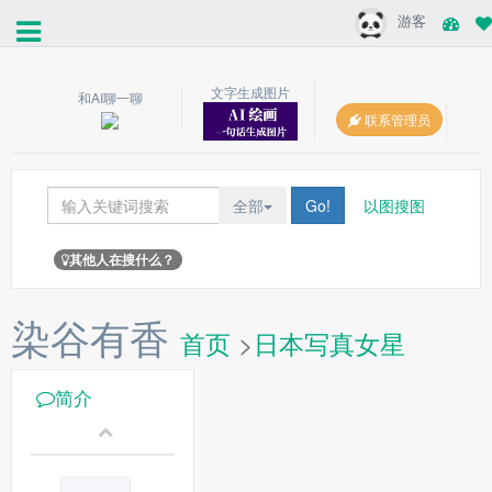
游客
文字生成图片
和AI聊一聊
联系管理员
全部
Go!
以图搜图
其他人在搜什么？
染谷有香
首页
>
日本写真女星
简介