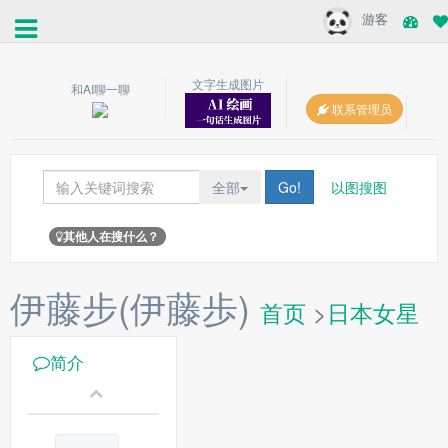
游客
文字生成图片
和AI聊一聊
联系管理员
全部
Go!
以图搜图
其他人在搜什么？
伊藤步(伊藤歩)
首页
>
日本女星
简介