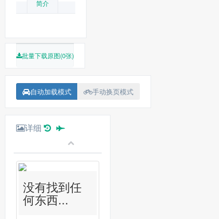
简介
批量下载原图(0张)
自动加载模式
手动换页模式
详细
没有找到任
何东西...