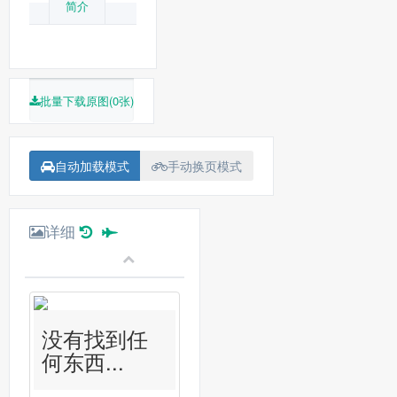
简介
批量下载原图(0张)
自动加载模式
手动换页模式
详细
没有找到任
何东西...