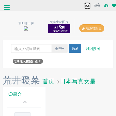
游客
文字生成图片
和AI聊一聊
联系管理员
全部
Go!
以图搜图
其他人在搜什么？
荒井暖菜
首页
>
日本写真女星
简介