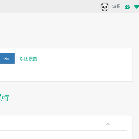
游客
Go!
以图搜图
模特