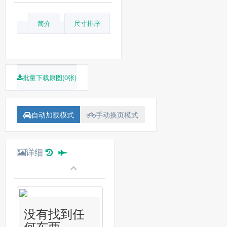
简介
尺寸排序
批量下载原图(0张)
自动加载模式
手动换页模式
详细
没有找到任
何东西...