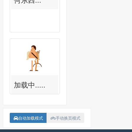
加载中.....
自动加载模式
手动换页模式