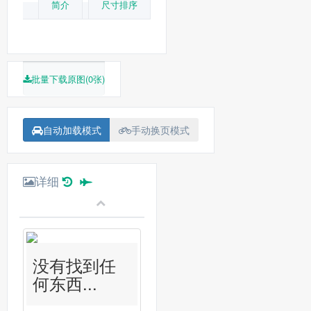
简介
尺寸排序
批量下载原图(0张)
自动加载模式
手动换页模式
详细
没有找到任
何东西...