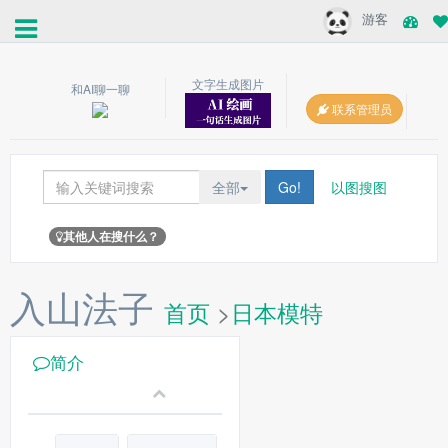
游客
文字生成图片
和AI聊一聊
联系管理员
全部
Go!
以图搜图
其他人在搜什么？
入山法子
首页
>
日本模特
简介