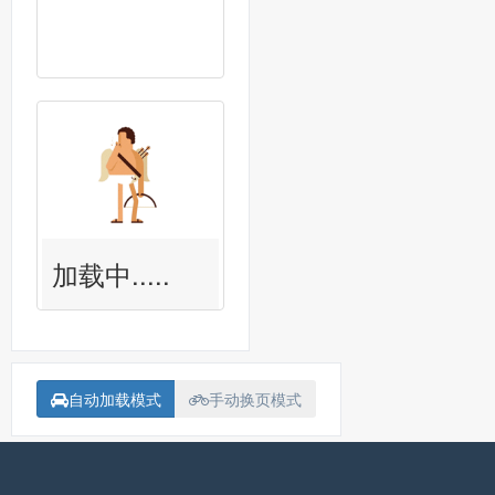
加载中.....
自动加载模式
手动换页模式
备案号：
沪ICP备15018907号-1
联系我<Contact me>