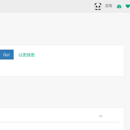
游客
Go!
以图搜图