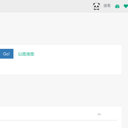
游客
Go!
以图搜图