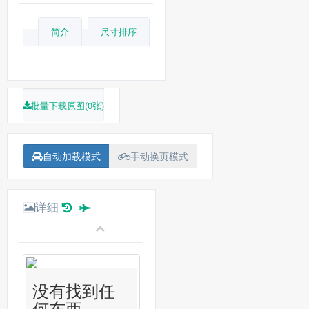
简介
尺寸排序
批量下载原图(0张)
自动加载模式
手动换页模式
详细
没有找到任
何东西...