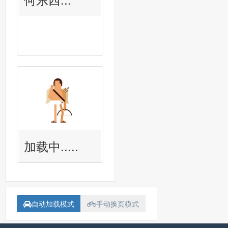
加载中.....
自动加载模式
手动换页模式