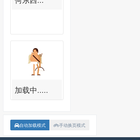
加载中.....
自动加载模式
手动换页模式