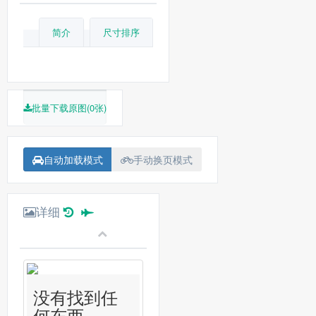
简介
尺寸排序
批量下载原图(0张)
自动加载模式
手动换页模式
详细
没有找到任
何东西...