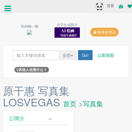
游客
文字生成图片
和AI聊一聊
联系管理员
全部
Go!
以图搜图
其他人在搜什么？
原干惠 写真集
LOSVEGAS
首页
>
写真集
简介