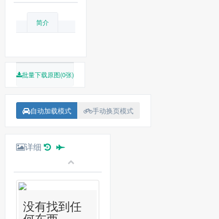
简介
批量下载原图(0张)
自动加载模式
手动换页模式
详细
没有找到任
何东西...