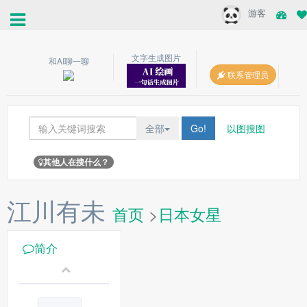
游客
文字生成图片
和AI聊一聊
联系管理员
全部
Go!
以图搜图
其他人在搜什么？
江川有未
首页
>
日本女星
简介