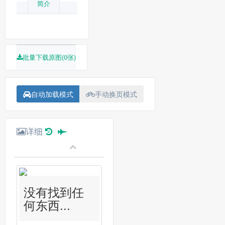
简介
批量下载原图(0张)
自动加载模式
手动换页模式
详细
没有找到任
何东西...