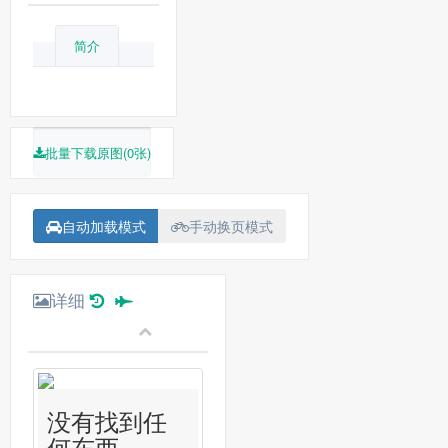
简介
批量下载原图(0张)
自动加载模式
手动换页模式
详细
没有找到任
何东西...