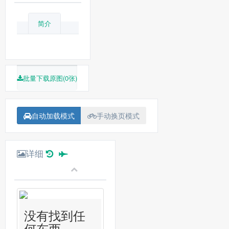
简介
批量下载原图(0张)
自动加载模式
手动换页模式
详细
没有找到任
何东西...