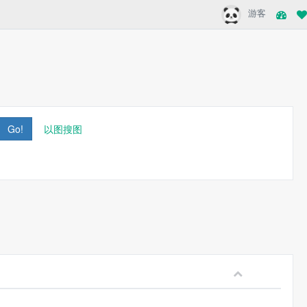
游客
Go!
以图搜图