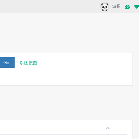
游客
Go!
以图搜图