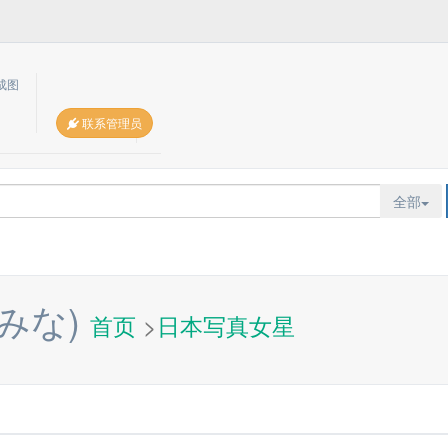
成图
联系管理员
全部
みな)
首页
>
日本写真女星