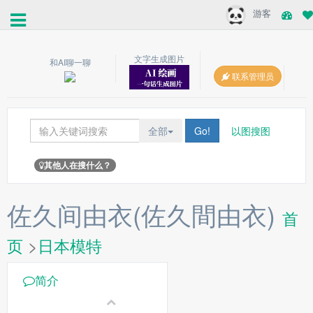
游客
文字生成图片
和AI聊一聊
联系管理员
全部
Go!
以图搜图
其他人在搜什么？
佐久间由衣(佐久間由衣)
首
页
>
日本模特
简介