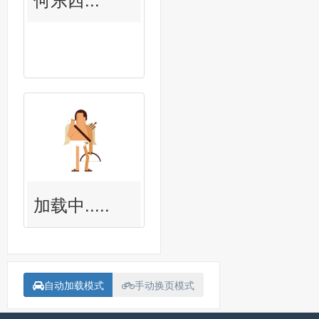
加载中.....
自动加载模式
手动换页模式