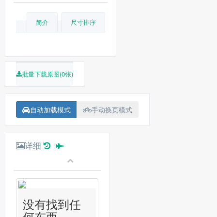
简介
尺寸排序
批量下载原图(0张)
自动加载模式
手动换页模式
详细
没有找到任
何东西...