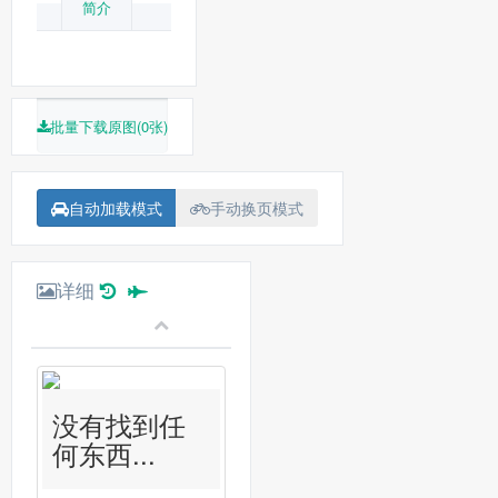
简介
批量下载原图(0张)
自动加载模式
手动换页模式
详细
没有找到任
何东西...