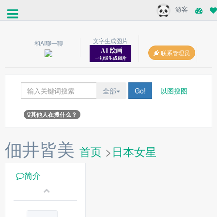
游客
文字生成图片
和AI聊一聊
联系管理员
全部
Go!
以图搜图
其他人在搜什么？
佃井皆美
首页
>
日本女星
简介