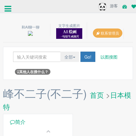
游客
文字生成图片
和AI聊一聊
联系管理员
全部
Go!
以图搜图
其他人在搜什么？
峰不二子(不二子)
首页
>
日本模
特
简介