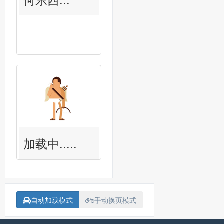
加载中.....
自动加载模式
手动换页模式