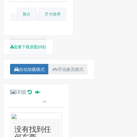
简介
尺寸排序
批量下载原图(0张)
自动加载模式
手动换页模式
详细
没有找到任
何东西...