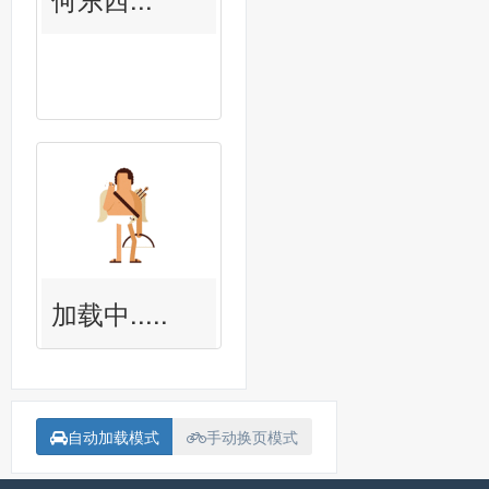
加载中.....
自动加载模式
手动换页模式