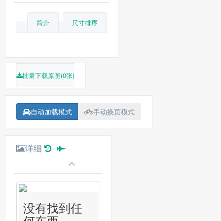
简介
尺寸排序
批量下载原图(0张)
自动加载模式
手动换页模式
详细
没有找到任
何东西...