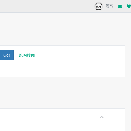
游客
Go!
以图搜图