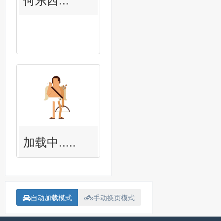
加载中.....
自动加载模式
手动换页模式