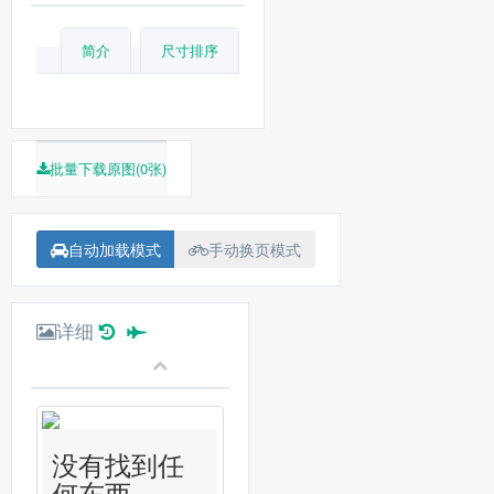
简介
尺寸排序
批量下载原图(0张)
自动加载模式
手动换页模式
详细
没有找到任
何东西...