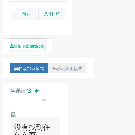
简介
尺寸排序
批量下载原图(0张)
自动加载模式
手动换页模式
详细
没有找到任
何东西...