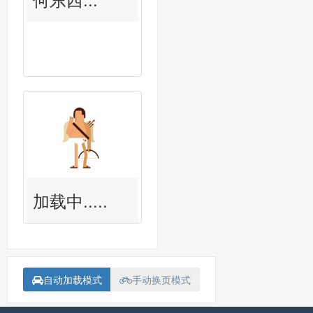
加载中.....
自动加载模式
手动换页模式