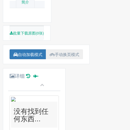
简介
批量下载原图(0张)
自动加载模式
手动换页模式
详细
没有找到任
何东西...