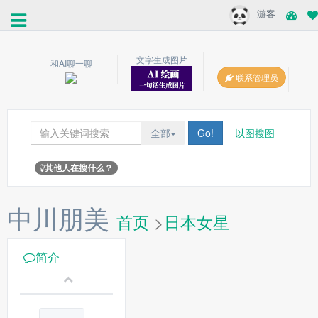
游客
文字生成图片
和AI聊一聊
联系管理员
全部
Go!
以图搜图
其他人在搜什么？
中川朋美
首页
>
日本女星
简介