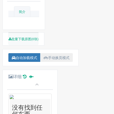
简介
批量下载原图(0张)
自动加载模式
手动换页模式
详细
没有找到任
何东西...