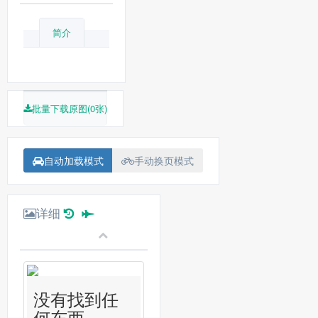
简介
批量下载原图(0张)
自动加载模式
手动换页模式
详细
没有找到任
何东西...