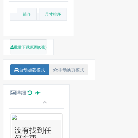
简介
尺寸排序
批量下载原图(0张)
自动加载模式
手动换页模式
详细
没有找到任
何东西...