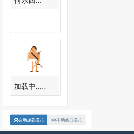
加载中.....
自动加载模式
手动换页模式