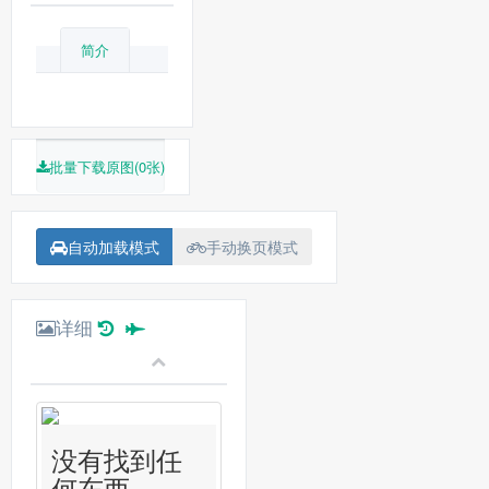
简介
批量下载原图(0张)
自动加载模式
手动换页模式
详细
没有找到任
何东西...