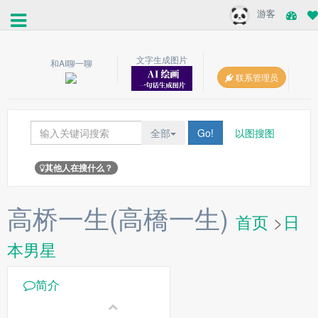
游客
文字生成图片
和AI聊一聊
联系管理员
全部
Go!
以图搜图
其他人在搜什么？
高桥一生(高橋一生)
首页
>
日
本男星
简介