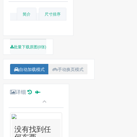
简介
尺寸排序
批量下载原图(0张)
自动加载模式
手动换页模式
详细
没有找到任
何东西...