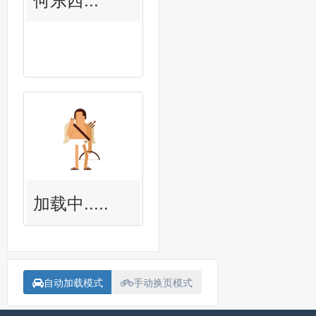
加载中.....
自动加载模式
手动换页模式