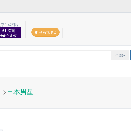
文字生成图片
联系管理员
全部
页
>
日本男星