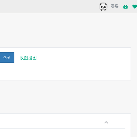
游客
Go!
以图搜图