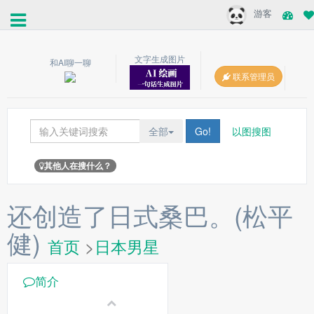
游客
文字生成图片
和AI聊一聊
联系管理员
全部
Go!
以图搜图
其他人在搜什么？
还创造了日式桑巴。(松平
健)
首页
>
日本男星
简介