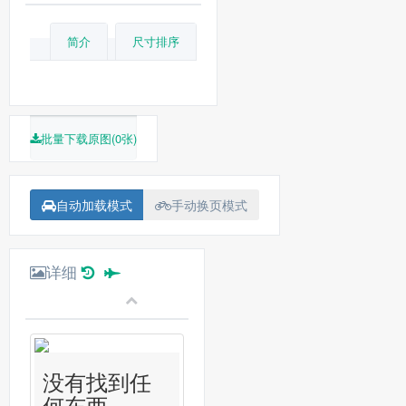
简介
尺寸排序
批量下载原图(0张)
自动加载模式
手动换页模式
详细
没有找到任
何东西...