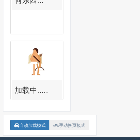
加载中.....
自动加载模式
手动换页模式