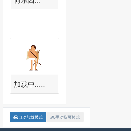
加载中.....
自动加载模式
手动换页模式