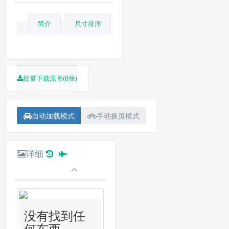
简介
尺寸排序
批量下载原图(0张)
自动加载模式
手动换页模式
详细
没有找到任
何东西...