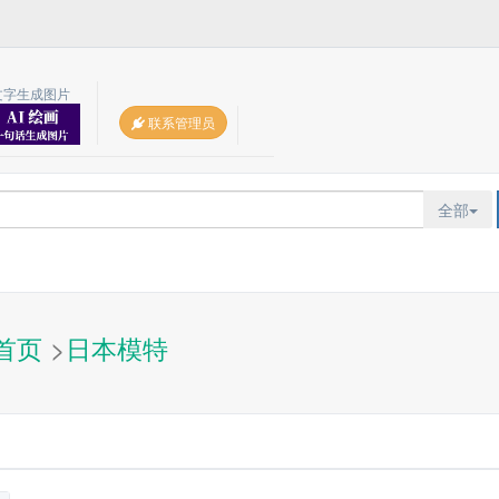
文字生成图片
联系管理员
全部
首页
>
日本模特