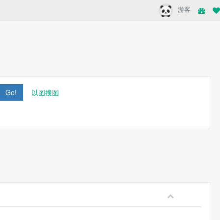
游客
Go!
以图搜图