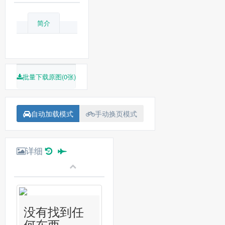
简介
批量下载原图(0张)
自动加载模式
手动换页模式
详细
没有找到任
何东西...