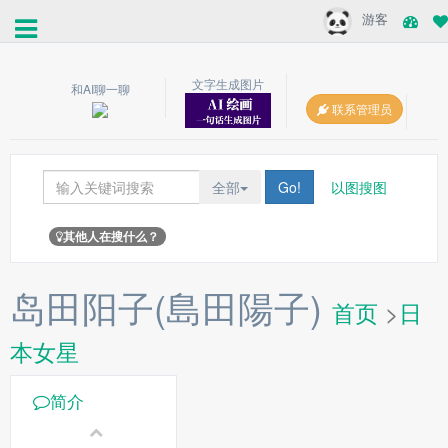
游客
文字生成图片
和AI聊一聊
联系管理员
全部
Go!
以图搜图
其他人在搜什么？
岛田阳子(島田陽子)
首页
>
日
本女星
简介