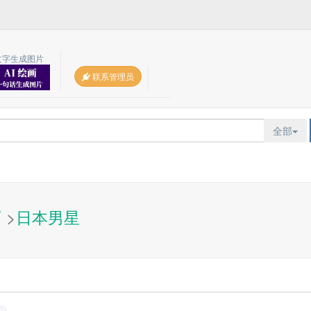
文字生成图片
联系管理员
全部
页
>
日本男星