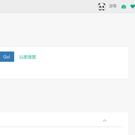
游客
Go!
以图搜图