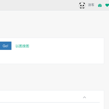
游客
Go!
以图搜图