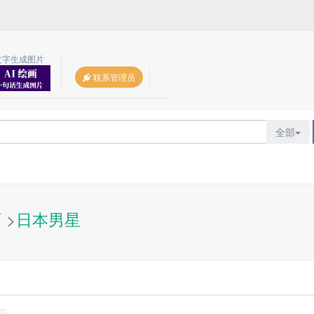
文字生成图片
联系管理员
全部
页
>
日本男星