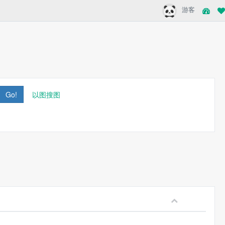
游客
Go!
以图搜图