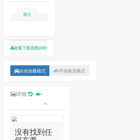
简介
批量下载原图(0张)
自动加载模式
手动换页模式
详细
没有找到任
何东西...