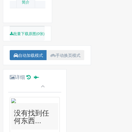
简介
批量下载原图(0张)
自动加载模式
手动换页模式
详细
没有找到任
何东西...