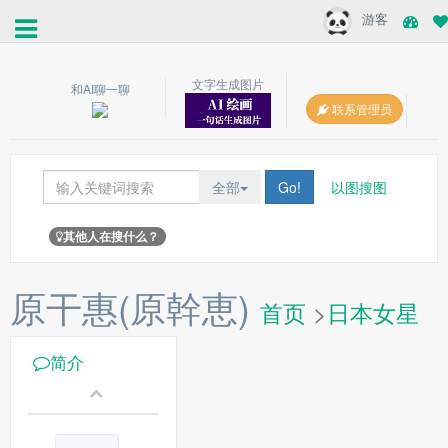
游客
文字生成图片
和AI聊一聊
联系管理员
全部
Go!
以图搜图
其他人在搜什么？
原干惠(原幹恵)
首页
>
日本女星
简介