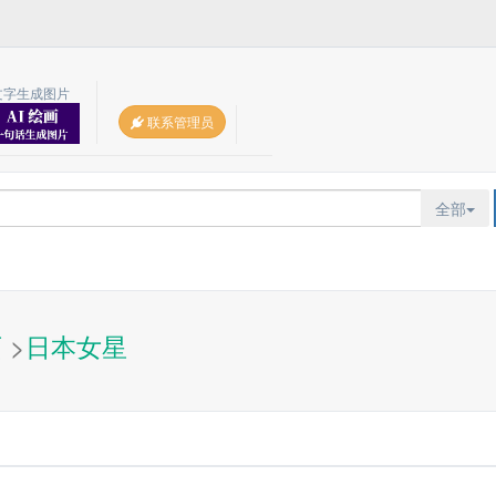
文字生成图片
联系管理员
全部
页
>
日本女星