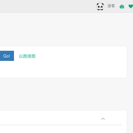
游客
Go!
以图搜图