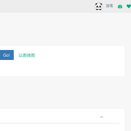
游客
Go!
以图搜图