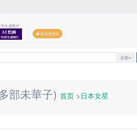
文字生成图片
联系管理员
全部
多部未華子)
首页
>
日本女星