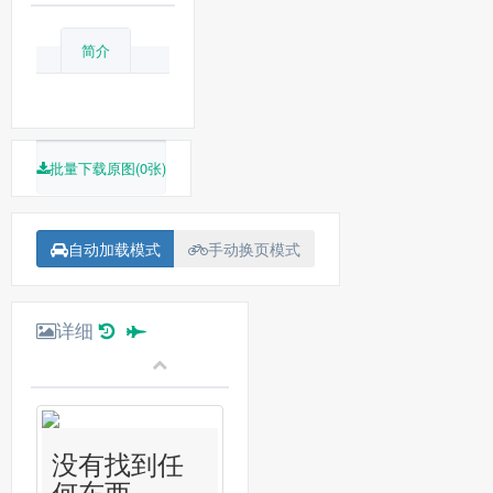
简介
批量下载原图(0张)
自动加载模式
手动换页模式
详细
没有找到任
何东西...