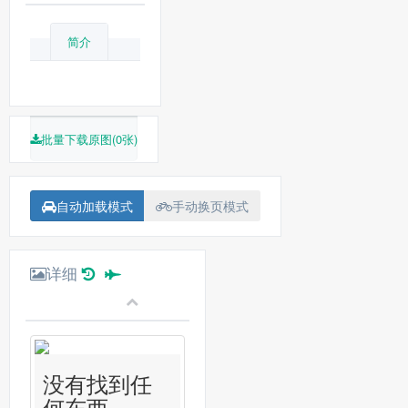
简介
批量下载原图(0张)
自动加载模式
手动换页模式
详细
没有找到任
何东西...